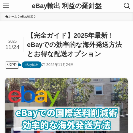
eBay輸出 利益の羅針盤
ホーム
eBay輸出
【完全ガイド】2025年最新！
2025
eBayでの効率的な海外発送方法
11/24
とお得な配送オプション
PR
2025年11月24日
eBay輸出