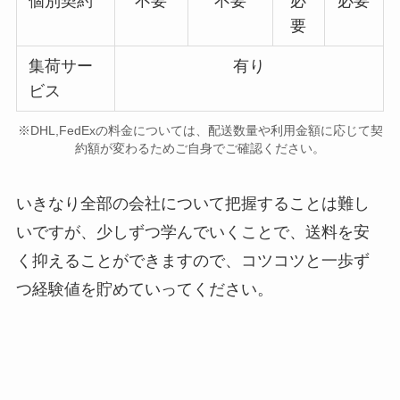
個別契約
不要
不要
必
必要
要
集荷サー
有り
ビス
※DHL,FedExの料金については、配送数量や利用金額に応じて契
約額が変わるためご自身でご確認ください。
いきなり全部の会社について把握することは難し
いですが、少しずつ学んでいくことで、送料を安
く抑えることができますので、コツコツと一歩ず
つ経験値を貯めていってください。