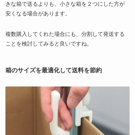
きな箱で送るよりも、小さな箱を２つにした方が
安くなる場合があります。
複数購入してくれた場合にも、分割して発送する
ことを検討してみると良いですね。
箱のサイズを最適化して送料を節約