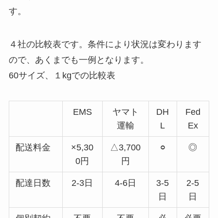
す。
４社の比較表です。条件により状況は変わります
ので、あくまでも一例となります。
60サイズ、１kgでの比較表
EMS
ヤマト
DH
Fed
運輸
L
Ex
配送料金
×5,30
△3,700
⚪︎
◎
0円
円
配達日数
2-3日
4-6日
3-5
2-5
日
日